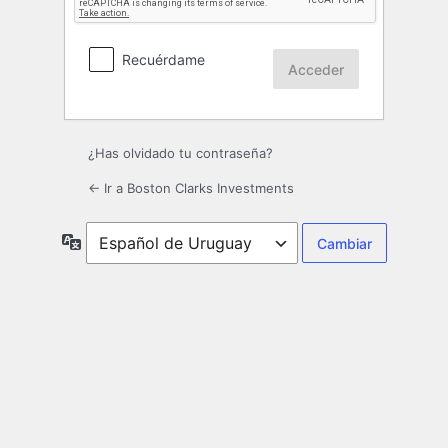
Recuérdame
¿Has olvidado tu contraseña?
← Ir a Boston Clarks Investments
Idioma