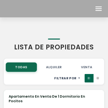
LISTA DE PROPIEDADES
TODAS
ALQUILER
VENTA
FILTRAR POR
U$S 165.000
Apartamento En Venta De 1 Dormitorio En
VENTA
Pocitos