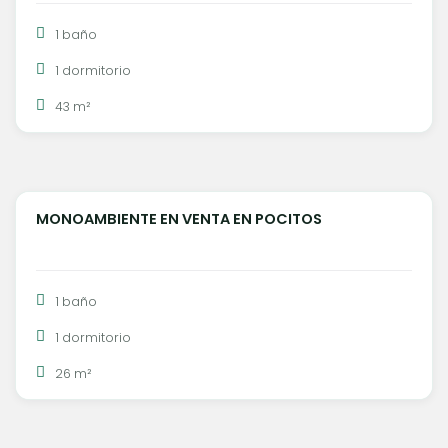
1 baño
1 dormitorio
43 m²
U$S 117.000
MONOAMBIENTE EN VENTA EN POCITOS
VENTA
1 baño
1 dormitorio
26 m²
U$S 169.000