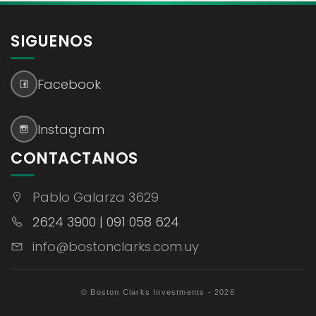
SIGUENOS
Facebook
Instagram
CONTACTANOS
Pablo Galarza 3629
2624 3900 | 091 058 624
info@bostonclarks.com.uy