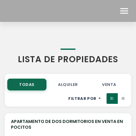
LISTA DE PROPIEDADES
TODAS
ALQUILER
VENTA
FILTRAR POR
U$S 295.000
APARTAMENTO DE DOS DORMITORIOS EN VENTA EN
VENTA
POCITOS