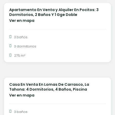
Apartamento En Venta y Alquiler En Pocitos: 3
VENTA
Dormitorios, 2 Baños Y 1 Gge Doble
Ver en mapa
3 baños
3 dormitorios
275 m²
U$S 950.000
Casa En Venta En Lomas De Carrasco, La
VENTA
Tahona: 4 Dormitorios, 4 Baños, Piscina
Ver en mapa
3 baños