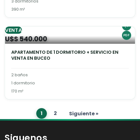
3 dormitorios
390 m²
VENTA
U$S 540.000
APARTAMENTO DE 1 DORMITORIO + SERVICIO EN
VENTA EN BUCEO
2 baños
1 dormitorio
170 m²
1
2
Siguiente »
Siguenos