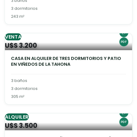
3 baños
3 dormitorios
243 m²
VENTA
U$S 3.200
CASA EN ALQUILER DE TRES DORMITORIOS Y PATIO
EN VIÑEDOS DE LA TAHONA
3 baños
3 dormitorios
305 m²
ALQUILER
U$S 3.500