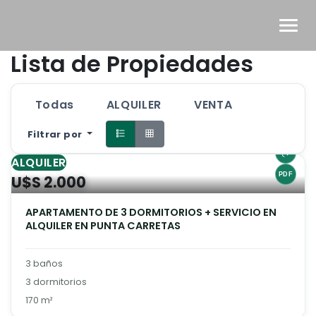
Lista de Propiedades
Todas
ALQUILER
VENTA
Filtrar por
ALQUILER
U$S 2.000
APARTAMENTO DE 3 DORMITORIOS + SERVICIO EN
ALQUILER EN PUNTA CARRETAS
3 baños
3 dormitorios
170 m²