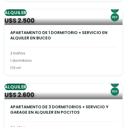
ALQUILER
U$S 2.500
APARTAMENTO DE 1 DORMITORIO + SERVICIO EN
ALQUILER EN BUCEO
2 baños
1 dormitorio
170 m²
ALQUILER
U$S 2.600
APARTAMENTO DE 3 DORMITORIOS + SERVICIO Y
GARAGE EN ALQUILER EN POCITOS