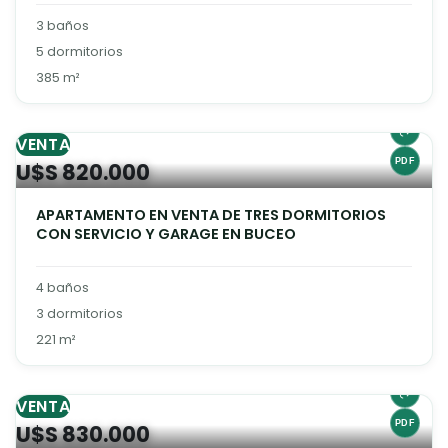
3 baños
5 dormitorios
385 m²
VENTA
U$S 820.000
APARTAMENTO EN VENTA DE TRES DORMITORIOS
CON SERVICIO Y GARAGE EN BUCEO
4 baños
3 dormitorios
221 m²
VENTA
U$S 830.000