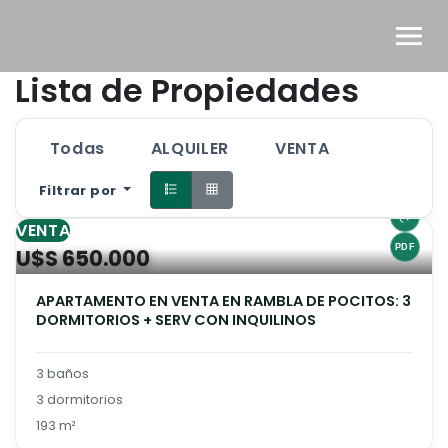
Lista de Propiedades
Todas
ALQUILER
VENTA
Filtrar por
VENTA
U$S 650.000
APARTAMENTO EN VENTA EN RAMBLA DE POCITOS: 3
DORMITORIOS + SERV CON INQUILINOS
3 baños
3 dormitorios
193 m²