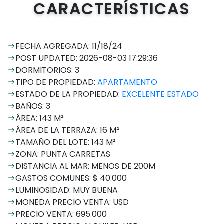
CARACTERÍSTICAS
FECHA AGREGADA: 11/18/24
POST UPDATED: 2026-08-03 17:29:36
DORMITORIOS: 3
TIPO DE PROPIEDAD:
APARTAMENTO
ESTADO DE LA PROPIEDAD:
EXCELENTE ESTADO
BAÑOS: 3
ÁREA: 143 M²
ÁREA DE LA TERRAZA: 16 M²
TAMAÑO DEL LOTE: 143 M²
ZONA: PUNTA CARRETAS
DISTANCIA AL MAR: MENOS DE 200M
GASTOS COMUNES: $ 40.000
LUMINOSIDAD: MUY BUENA
MONEDA PRECIO VENTA: USD
PRECIO VENTA: 695.000