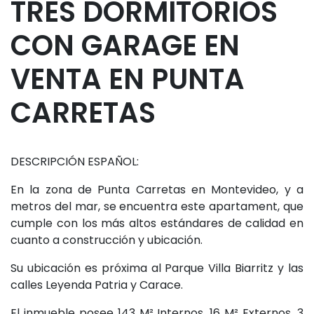
TRES DORMITORIOS
CON GARAGE EN
VENTA EN PUNTA
CARRETAS
DESCRIPCIÓN ESPAÑOL:
En la zona de Punta Carretas en Montevideo, y a
metros del mar, se encuentra este apartament, que
cumple con los más altos estándares de calidad en
cuanto a construcción y ubicación.
Su ubicación es próxima al Parque Villa Biarritz y las
calles Leyenda Patria y Carace.
El inmueble posee 143 M² Internos, 16 M² Externos, 3