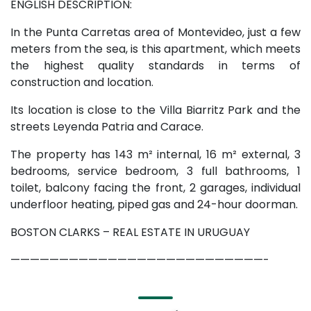
ENGLISH DESCRIPTION:
In the Punta Carretas area of ​​Montevideo, just a few
meters from the sea, is this apartment, which meets
the highest quality standards in terms of
construction and location.
Its location is close to the Villa Biarritz Park and the
streets Leyenda Patria and Carace.
The property has 143 m² internal, 16 m² external, 3
bedrooms, service bedroom, 3 full bathrooms, 1
toilet, balcony facing the front, 2 garages, individual
underfloor heating, piped gas and 24-hour doorman.
BOSTON CLARKS – REAL ESTATE IN URUGUAY
——————————————————————————-