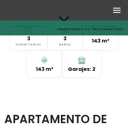
APARTAMENTO DE TRES DORMITORIOS 
3
3
143 m²
DORMITORIOS
BAÑOS
143 m²
Garajes: 2
APARTAMENTO DE