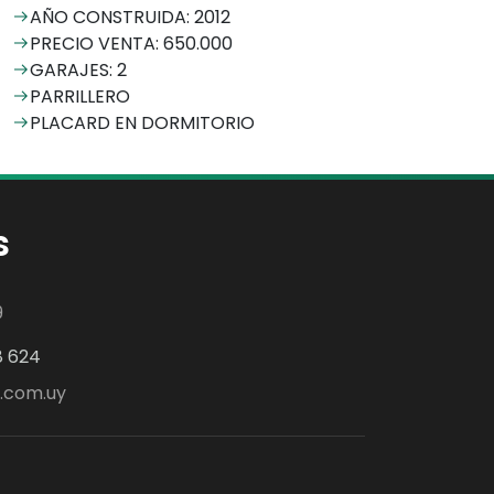
AÑO CONSTRUIDA: 2012
PRECIO VENTA: 650.000
GARAJES: 2
PARRILLERO
PLACARD EN DORMITORIO
s
9
8 624
.com.uy