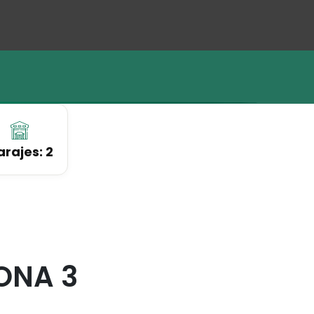
rajes: 2
ONA 3