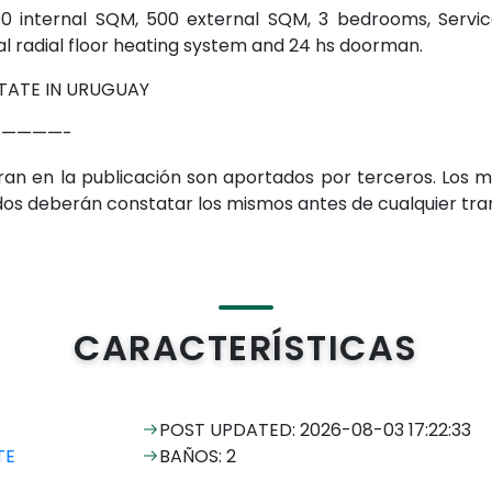
00 internal SQM, 500 external SQM, 3 bedrooms, Servi
ual radial floor heating system and 24 hs doorman.
TATE IN URUGUAY
————-
guran en la publicación son aportados por terceros. Los
ados deberán constatar los mismos antes de cualquier tran
CARACTERÍSTICAS
POST UPDATED: 2026-08-03 17:22:33
TE
BAÑOS: 2