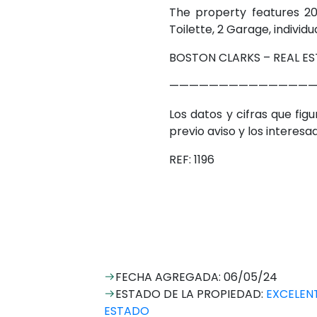
The property features 2
Toilette, 2 Garage, individ
BOSTON CLARKS – REAL ES
———————————————
Los datos y cifras que fi
previo aviso y los interes
REF: 1196
FECHA AGREGADA: 06/05/24
ESTADO DE LA PROPIEDAD:
EXCELEN
ESTADO