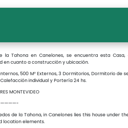
de la Tahona en Canelones, se encuentra esta Casa,
d en cuanto a construcción y ubicación.
nternos, 500 M² Externos, 3 Dormitorios, Dormitorio de s
 Calefacción individual y Portería 24 hs.
ERES MONTEVIDEO
————-
edos de la Tahona, in Canelones lies this house under th
d location elements.