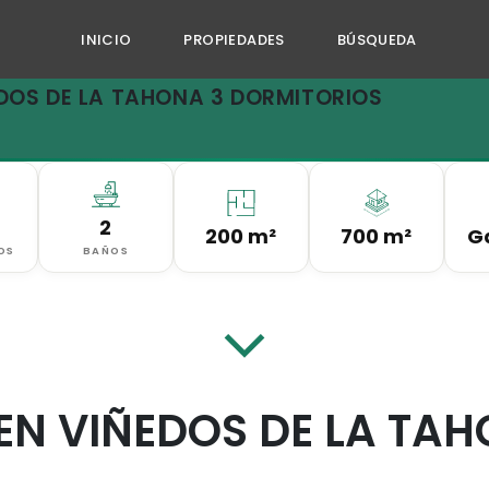
INICIO
PROPIEDADES
BÚSQUEDA
DOS DE LA TAHONA 3 DORMITORIOS
2
200 m²
700 m²
Ga
OS
BAÑOS
EN VIÑEDOS DE LA TAH