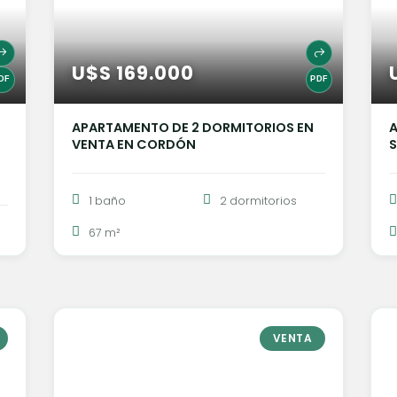
U$S 169.000
N
APARTAMENTO DE 2 DORMITORIOS EN
A
VENTA EN CORDÓN
S
1 baño
2 dormitorios
67 m²
VENTA