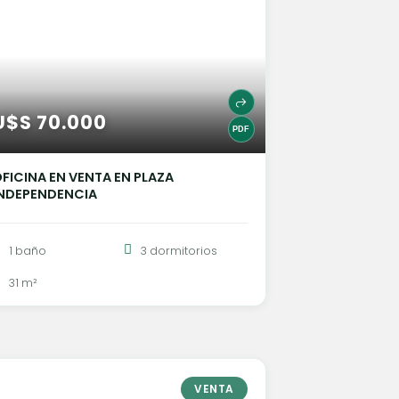
U$S 70.000
FICINA EN VENTA EN PLAZA
INDEPENDENCIA
1 baño
3 dormitorios
31 m²
VENTA