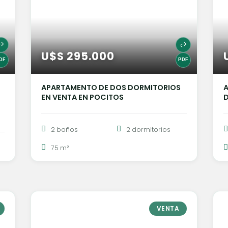
U$S 295.000
APARTAMENTO DE DOS DORMITORIOS
A
EN VENTA EN POCITOS
D
2 baños
2 dormitorios
75 m²
VENTA