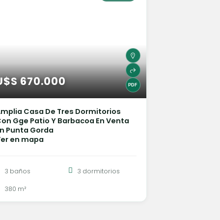
U$S 670.000
mplia Casa De Tres Dormitorios
on Gge Patio Y Barbacoa En Venta
n Punta Gorda
Ver en mapa
3 baños
3 dormitorios
380 m²