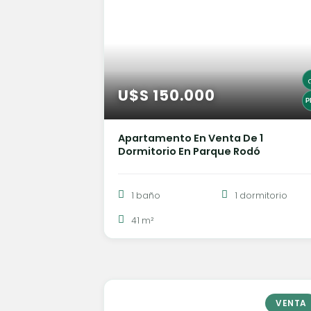
U$S 150.000
Apartamento En Venta De 1
Dormitorio En Parque Rodó
1 baño
1 dormitorio
41 m²
VENTA