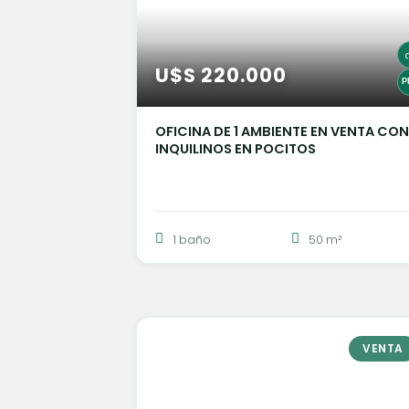
U$S 220.000
OFICINA DE 1 AMBIENTE EN VENTA CO
INQUILINOS EN POCITOS
1 baño
50 m²
VENTA