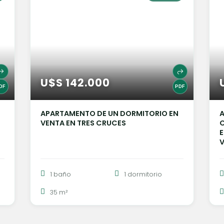
U$S 142.000
APARTAMENTO DE UN DORMITORIO EN
A
VENTA EN TRES CRUCES
C
E
1 baño
1 dormitorio
35 m²