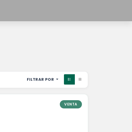
FILTRAR POR
VENTA