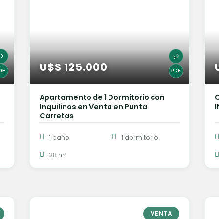
U$S 125.000
Apartamento de 1 Dormitorio con
O
Inquilinos en Venta en Punta
Carretas
1 baño
1 dormitorio
28 m²
VENTA