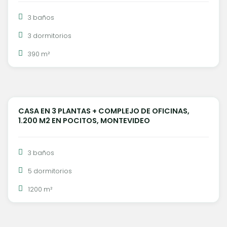
3 baños
3 dormitorios
390 m²
U$S 4.500.000
CASA EN 3 PLANTAS + COMPLEJO DE OFICINAS,
VENTA
1.200 M2 EN POCITOS, MONTEVIDEO
3 baños
5 dormitorios
1200 m²