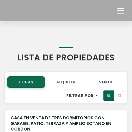
LISTA DE PROPIEDADES
TODAS
ALQUILER
VENTA
FILTRAR POR
U$S 485.000
CASA EN VENTA DE TRES DORMITORIOS CON
VENTA
GARAGE, PATIO, TERRAZA Y AMPLIO SOTANO EN
CORDÓN