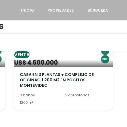
INICIO
PROPIEDADES
BÚSQUEDA
s
VENTA
U$S 4.500.000
CASA EN 3 PLANTAS + COMPLEJO DE
OFICINAS, 1.200 M2 EN POCITOS,
MONTEVIDEO
3 baños
5 dormitorios
1200 m²