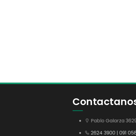
Contactano
Pablo Galarza 362
2624 3900 | 091 05