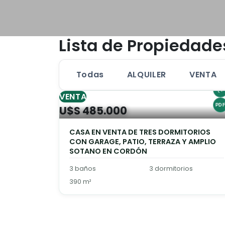
Lista de Propiedade
Todas
ALQUILER
VENTA
VENTA
U$S 485.000
CASA EN VENTA DE TRES DORMITORIOS
CON GARAGE, PATIO, TERRAZA Y AMPLIO
SOTANO EN CORDÓN
3 baños
3 dormitorios
390 m²