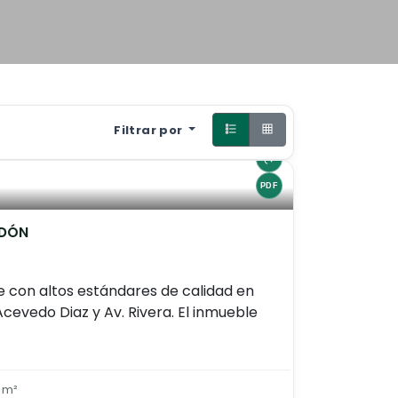
Filtrar por
RDÓN
 con altos estándares de calidad en
Acevedo Diaz y Av. Rivera. El inmueble
 m²