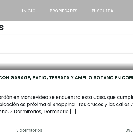
INICIO
PROPIEDADES
BÚSQUEDA
s
 CON GARAGE, PATIO, TERRAZA Y AMPLIO SOTANO EN CO
rdón en Montevideo se encuentra esta Casa, que cumple
bicación es próxima al Shopping Tres cruces y las calles 
no, 3 Dormitorios, Dormitorio […]
3 dormitorios
390