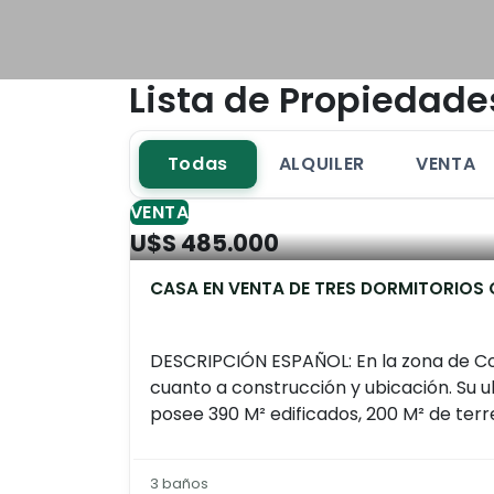
Lista de Propiedade
Todas
ALQUILER
VENTA
VENTA
U$S 485.000
CASA EN VENTA DE TRES DORMITORIOS
DESCRIPCIÓN ESPAÑOL: En la zona de Co
cuanto a construcción y ubicación. Su u
posee 390 M² edificados, 200 M² de terre
3 baños