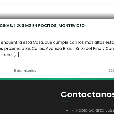
CINAS, 1.200 M2 EN POCITOS, MONTEVIDEO
e encuentra esta Casa, que cumple con los más altos est
s próxima a las Calles: Avenida Brasil, Brito del Pino y C
rreno, […]
5 dormitorios
120
Contactano
Pablo Galarza 362