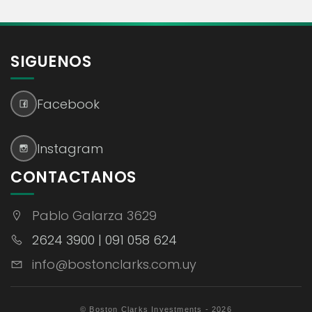
SIGUENOS
Facebook
Instagram
CONTACTANOS
Pablo Galarza 3629
2624 3900 | 091 058 624
info@bostonclarks.com.uy