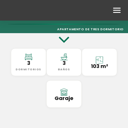
APARTAMENTO DE TRES DORMITORIOS C
3
3
103 m²
DORMITORIOS
BAÑOS
Garaje