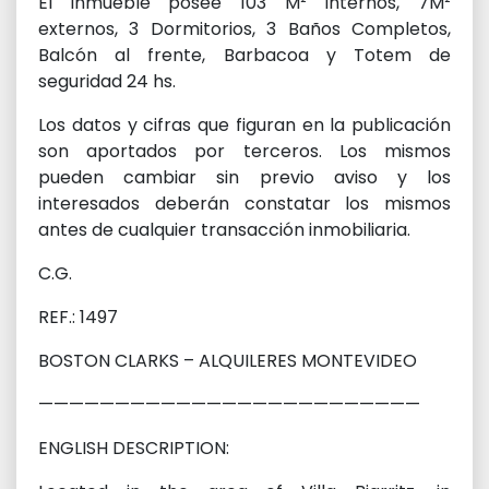
El inmueble posee 103 M² Internos, 7M²
externos, 3 Dormitorios, 3 Baños Completos,
Balcón al frente, Barbacoa y Totem de
seguridad 24 hs.
Los datos y cifras que figuran en la publicación
son aportados por terceros. Los mismos
pueden cambiar sin previo aviso y los
interesados deberán constatar los mismos
antes de cualquier transacción inmobiliaria.
C.G.
REF.: 1497
BOSTON CLARKS – ALQUILERES MONTEVIDEO
—————————————————————————
ENGLISH DESCRIPTION: