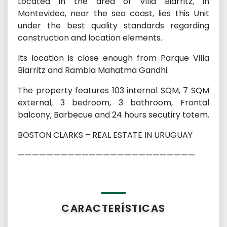
Located in the area of Villa Biarritz, in
Montevideo, near the sea coast, lies this Unit
under the best quality standards regarding
construction and location elements.
Its location is close enough from Parque Villa
Biarritz and Rambla Mahatma Gandhi.
The property features 103 internal SQM, 7 SQM
external, 3 bedroom, 3 bathroom, Frontal
balcony, Barbecue and 24 hours secutiry totem.
BOSTON CLARKS – REAL ESTATE IN URUGUAY
—————————————————————————
CARACTERÍSTICAS