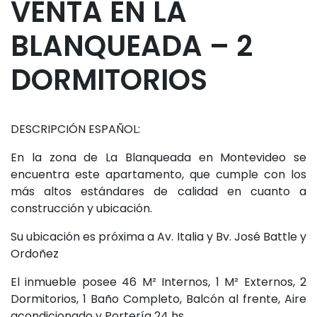
VENTA EN LA
BLANQUEADA – 2
DORMITORIOS
DESCRIPCIÓN ESPAÑOL:
En la zona de La Blanqueada en Montevideo se
encuentra este apartamento, que cumple con los
más altos estándares de calidad en cuanto a
construcción y ubicación.
Su ubicación es próxima a Av. Italia y Bv. José Battle y
Ordoñez
El inmueble posee 46 M² Internos, 1 M² Externos, 2
Dormitorios, 1 Baño Completo, Balcón al frente, Aire
acondicionado y Portería 24 hs.