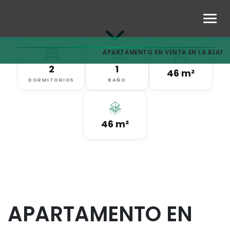
APARTAMENTO EN VENTA EN LA BLAN
2
1
46 m²
DORMITORIOS
BAÑO
46 m²
APARTAMENTO EN