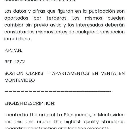
Los datos y cifras que figuran en la publicación son
aportados por terceros. Los mismos pueden
cambiar sin previo aviso y los interesados deberán
constatar los mismos antes de cualquier transacción
inmobiliaria.
P.P.: V.N.
REF.: 1272
BOSTON CLARKS – APARTAMENTOS EN VENTA EN
MONTEVIDEO
——————————————————————————-
ENGLISH DESCRIPTION:
Located in the area of La Blanqueada, in Montevideo
lies this Unit under the highest quality standards
regarding construction and location elements.