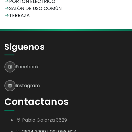
PORTÓN ELÉCTRICO
SALÓN DE USO COMÚN
TERRAZA
Siguenos
Facebook
Instagram
Contactanos
Pablo Galarza 3629
2624 3900 | 091 058 624