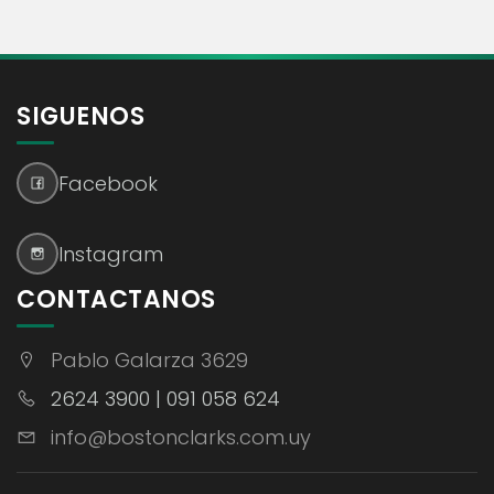
SIGUENOS
Facebook
Instagram
CONTACTANOS
Pablo Galarza 3629
2624 3900 | 091 058 624
info@bostonclarks.com.uy