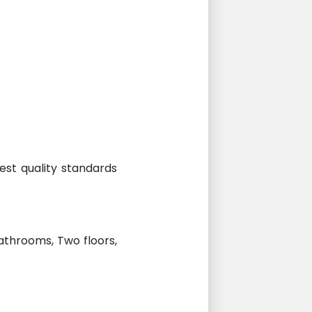
best quality standards
Bathrooms, Two floors,