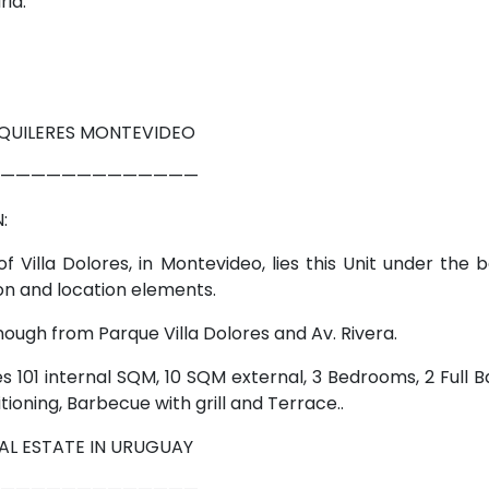
ria.
LQUILERES MONTEVIDEO
—————————————
:
f Villa Dolores, in Montevideo, lies this Unit under the 
on and location elements.
enough from Parque Villa Dolores and Av. Rivera.
 101 internal SQM, 10 SQM external, 3 Bedrooms, 2 Full 
tioning, Barbecue with grill and Terrace..
AL ESTATE IN URUGUAY