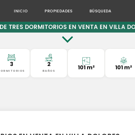
INICIO
PROPIEDADES
BÚSQUEDA
DE TRES DORMITORIOS EN VENTA EN VILLA D
3
2
101 m²
101 m²
DORMITORIOS
BAÑOS