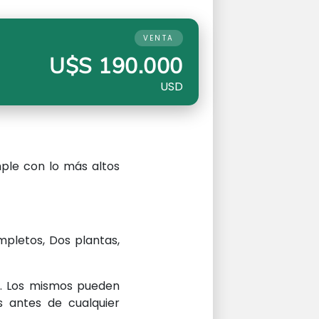
VENTA
U$S 190.000
USD
ple con lo más altos
mpletos, Dos plantas,
os. Los mismos pueden
s antes de cualquier