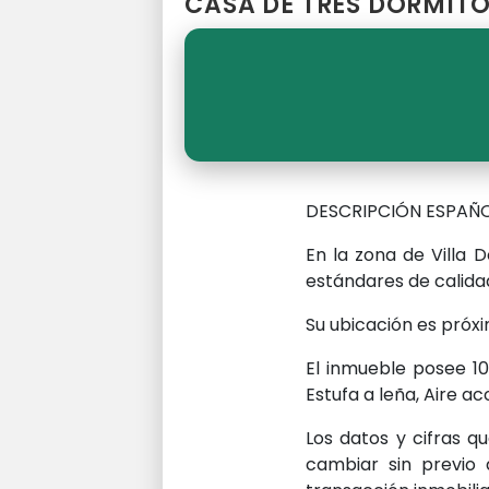
CASA DE TRES DORMITO
DESCRIPCIÓN ESPAÑO
En la zona de Villa
estándares de calida
Su ubicación es próxim
El inmueble posee 10
Estufa a leña, Aire a
Los datos y cifras q
cambiar sin previo 