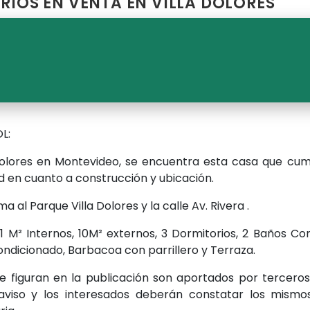
RIOS EN VENTA EN VILLA DOLORES
L:
 Dolores en Montevideo, se encuentra esta casa que cum
d en cuanto a construcción y ubicación.
a al Parque Villa Dolores y la calle Av. Rivera .
1 M² Internos, 10M² externos, 3 Dormitorios, 2 Baños Co
condicionado, Barbacoa con parrillero y Terraza.
ue figuran en la publicación son aportados por tercer
aviso y los interesados deberán constatar los mismo